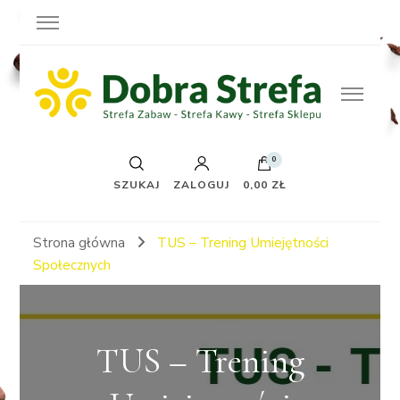
0
SZUKAJ
ZALOGUJ
0,00 ZŁ
Strona główna
TUS – Trening Umiejętności
Społecznych
TUS – Trening