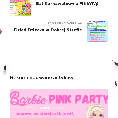
Nawigacja
Bal Karnawałowy z PINIATĄ!
wpisu
NASTĘPNY WPIS
Dzień Dziecka w Dobrej Strefie
Rekomendowane artykuły