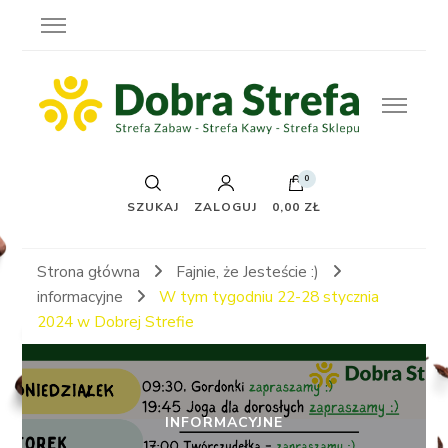
0
SZUKAJ
ZALOGUJ
0,00 ZŁ
Strona główna
Fajnie, że Jesteście :)
informacyjne
W tym tygodniu 22-28 stycznia
2024 w Dobrej Strefie
INFORMACYJNE