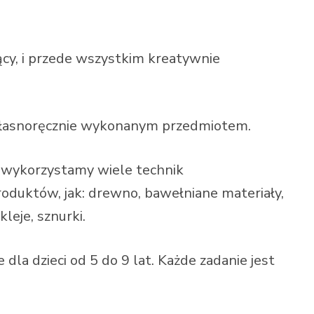
jący, i przede wszystkim kreatywnie
 własnoręcznie wykonanym przedmiotem.
wykorzystamy wiele technik
roduktów, jak: drewno, bawełniane materiały,
kleje, sznurki.
la dzieci od 5 do 9 lat. Każde zadanie jest