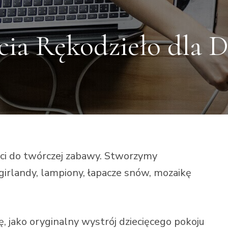
cia Rękodzieło dla D
ci do twórczej zabawy. Stworzymy
 girlandy, lampiony, łapacze snów, mozaikę
, jako oryginalny wystrój dziecięcego pokoju