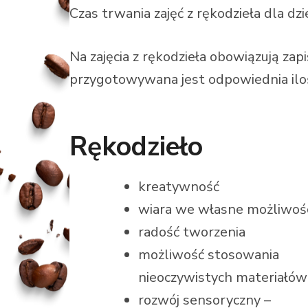
Czas trwania zajęć z rękodzieła dla dzi
Na zajęcia z rękodzieła obowiązują zap
przygotowywana jest odpowiednia ilo
Rękodzieło
kreatywność
wiara we własne możliwoś
radość tworzenia
możliwość stosowania
nieoczywistych materiałów
rozwój sensoryczny –