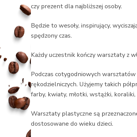
czy prezent dla najbliższej osoby.
Będzie to wesoły, inspirujący, wycisza
spędzony czas.
Każdy uczestnik kończy warsztaty z
Podczas cotygodniowych warsztatów 
rękodzielniczych. Użyjemy takich półp
farby, kwiaty, młotki, wstążki, koraliki, 
Warsztaty plastyczne są przeznaczone d
dostosowane do wieku dzieci.