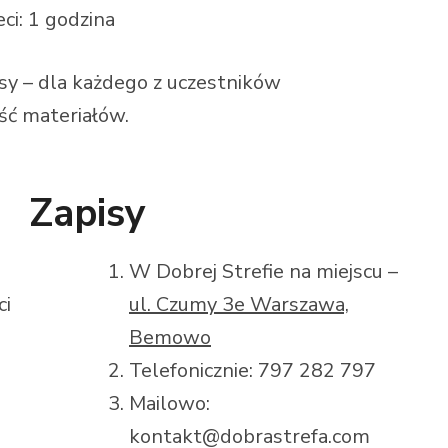
eci: 1 godzina
isy – dla każdego z uczestników
ść materiałów.
Zapisy
W Dobrej Strefie na miejscu –
ci
ul. Czumy 3e Warszawa,
Bemowo
Telefonicznie: 797 282 797
Mailowo:
kontakt@dobrastrefa.com