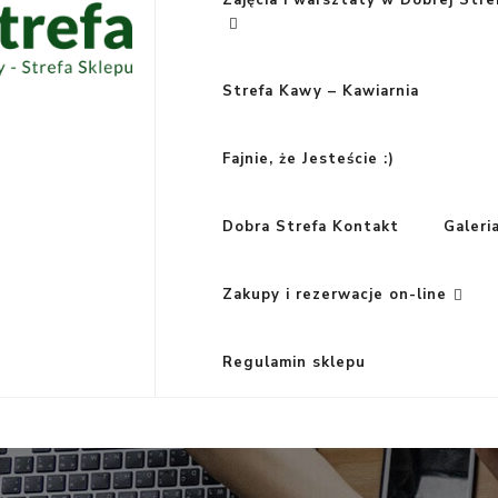
Zajęcia i warsztaty w Dobrej Stre
Strefa Kawy – Kawiarnia
Fajnie, że Jesteście :)
Dobra Strefa Kontakt
Galeri
Zakupy i rezerwacje on-line
Regulamin sklepu