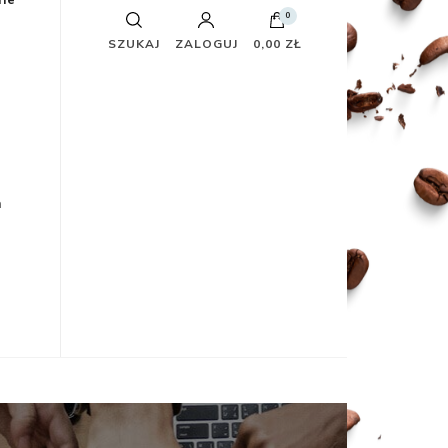
fie
0
SZUKAJ
ZALOGUJ
0,00 ZŁ
a