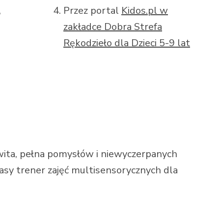
,
Przez portal
Kidos.pl w
zakładce Dobra Strefa
Rękodzieło dla Dzieci 5-9 lat
ita, pełna pomysłów i niewyczerpanych
lasy trener zajęć multisensorycznych dla