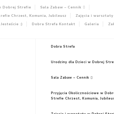
w Dobrej Strefie
Sala Zabaw – Cennik
refie Chrzest, Komunia, Jubileusz
Zajęcia i warsztaty
 Jesteście :)
Dobra Strefa Kontakt
Galeria
Za
Dobra Strefa
Urodziny dla Dzieci w Dobrej Stre
Sala Zabaw – Cennik
Przyjęcia Okolicznościowe w Dobr
Strefie Chrzest, Komunia, Jubileu