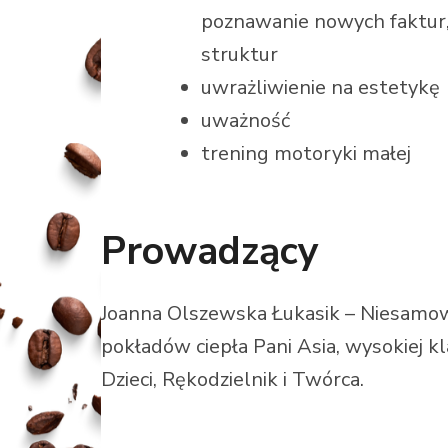
poznawanie nowych faktur
struktur
uwrażliwienie na estetykę
uważność
trening motoryki małej
Prowadzący
Joanna Olszewska Łukasik – Niesamow
pokładów ciepła Pani Asia, wysokiej k
Dzieci, Rękodzielnik i Twórca.