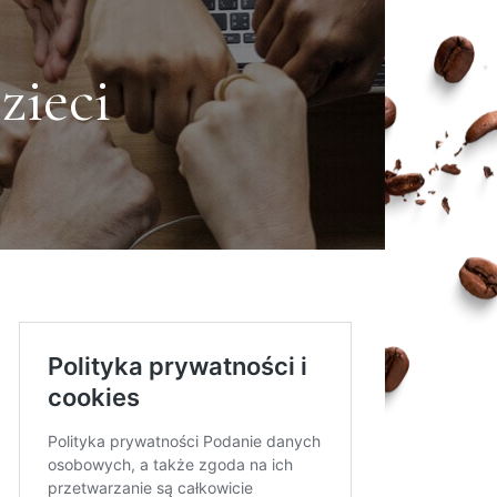
zieci