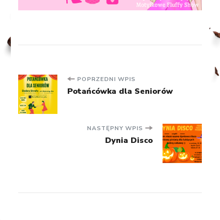
Nawigacja
POPRZEDNI WPIS
Potańcówka dla Seniorów
wpisu
NASTĘPNY WPIS
Dynia Disco