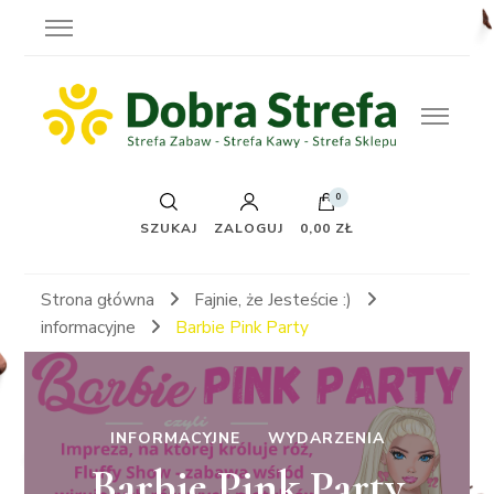
0
SZUKAJ
ZALOGUJ
0,00 ZŁ
Strona główna
Fajnie, że Jesteście :)
informacyjne
Barbie Pink Party
INFORMACYJNE
WYDARZENIA
Barbie Pink Party