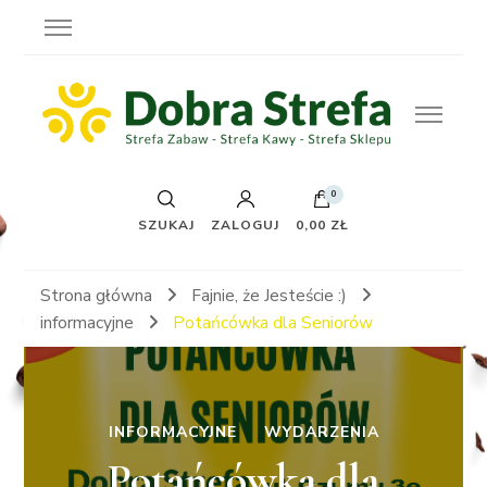
0
SZUKAJ
ZALOGUJ
0,00 ZŁ
Strona główna
Fajnie, że Jesteście :)
informacyjne
Potańcówka dla Seniorów
INFORMACYJNE
WYDARZENIA
Potańcówka dla