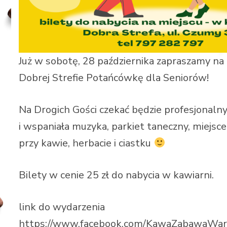
Już w sobotę, 28 października zapraszamy na
Dobrej Strefie Potańcówkę dla Seniorów!
Na Drogich Gości czekać będzie profesjonaln
i wspaniała muzyka, parkiet taneczny, miejsc
przy kawie, herbacie i ciastku
Bilety w cenie 25 zł do nabycia w kawiarni.
link do wydarzenia
https://www.facebook.com/KawaZabawaWar