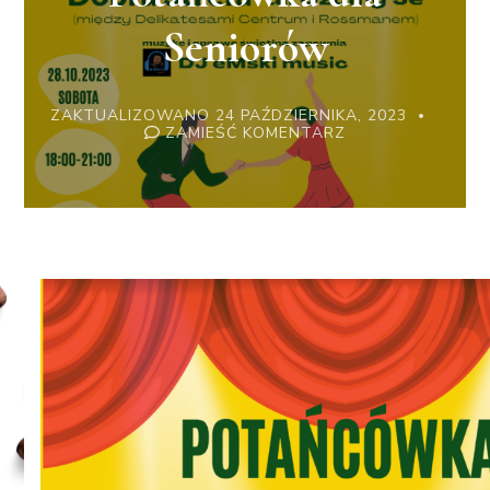
Seniorów
ZAKTUALIZOWANO
24 PAŹDZIERNIKA, 2023
WE
ZAMIEŚĆ KOMENTARZ
WPISIE
POTAŃCÓWKA
DLA
SENIORÓW