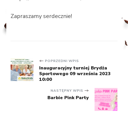
Zapraszamy serdecznie!
Nawigacja
POPRZEDNI WPIS
Inauguracyjny turniej Brydża
Sportowego 09 września 2023
wpisu
10:00
NASTĘPNY WPIS
Barbie Pink Party