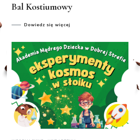
Bal Kostiumowy
Dowiedz się więcej