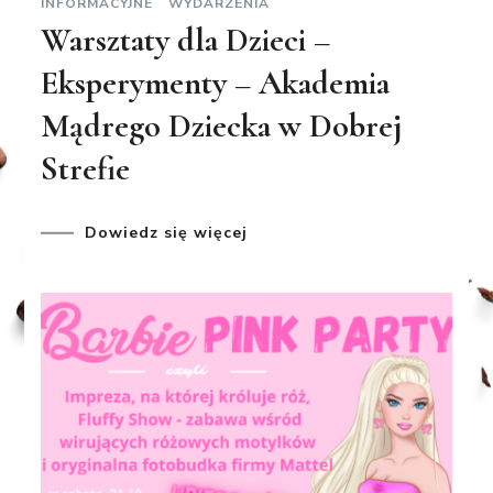
INFORMACYJNE
WYDARZENIA
Warsztaty dla Dzieci –
Eksperymenty – Akademia
Mądrego Dziecka w Dobrej
Strefie
Dowiedz się więcej